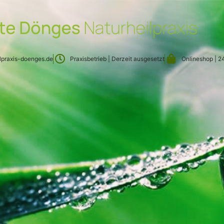
ilpraxis-doenges.de
Praxisbetrieb | Derzeit ausgesetzt
Onlineshop | 2