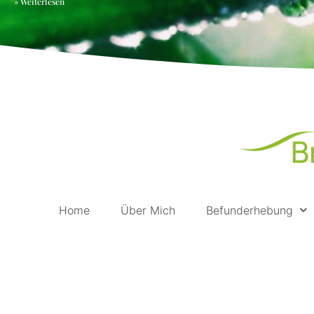
» Weiterlesen
Home
Über Mich
Befunderhebung