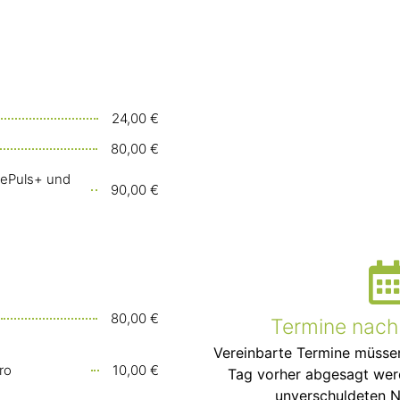
24,00 €
80,00 €
ePuls+ und
90,00 €
80,00 €
Termine nach
Vereinbarte Termine müssen
ro
10,00 €
Tag vorher abgesagt werde
unverschuldeten N