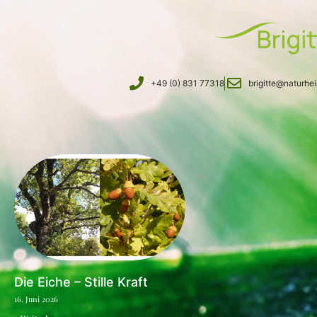
+49 (0) 831 77318
brigitte@naturhe
Die Eiche – Stille Kraft
16. Juni 2026