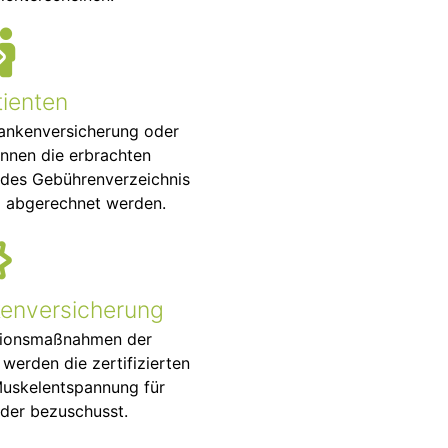
tienten
Krankenversicherung oder
önnen die erbrachten
 des Gebührenverzeichnis
) abgerechnet werden.
kenversicherung
tionsmaßnahmen der
werden die zertifizierten
Muskelentspannung für
der bezuschusst.