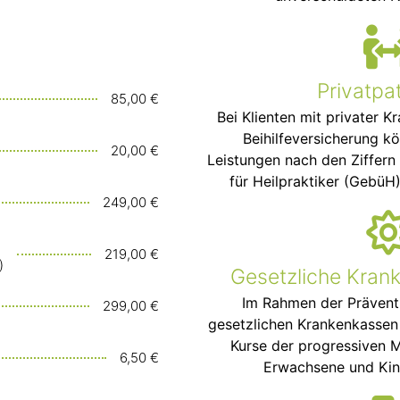
Privatpa
85,00 €
Bei Klienten mit privater 
Beihilfeversicherung k
20,00 €
Leistungen nach den Ziffern
für Heilpraktiker (GebüH
249,00 €
219,00 €
)
Gesetzliche Kran
Im Rahmen der Präven
299,00 €
gesetzlichen Krankenkassen 
Kurse der progressiven 
6,50 €
Erwachsene und Kin