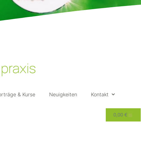
orträge & Kurse
Neuigkeiten
Kontakt
0,00
€